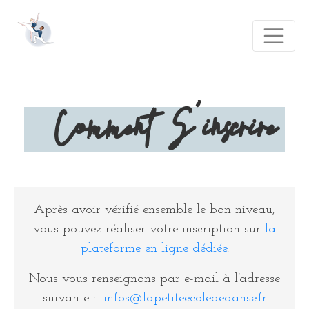
Les inscriptions pour 2026-2027
sont ouvertes !
Cliquez ici pour vous inscrire
Comment S’inscrire
Après avoir vérifié ensemble le bon niveau,
vous pouvez réaliser votre inscription sur
la
plateforme en ligne dédiée
.
Nous vous renseignons par e-mail à l’adresse
suivante :
infos@lapetiteecolededanse.fr